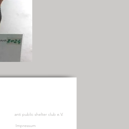
anti public shelter club e.V.
Impressum