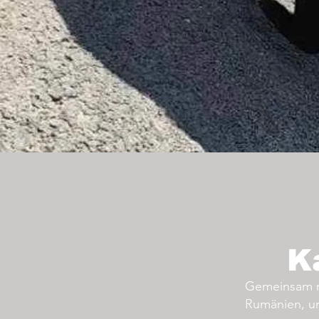
K
Gemeinsam mi
Rumänien, um